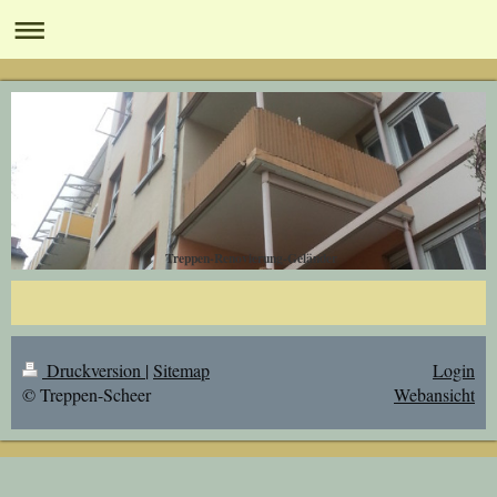
Treppen-Renovierung-Geländer
Druckversion
|
Sitemap
Login
© Treppen-Scheer
Webansicht